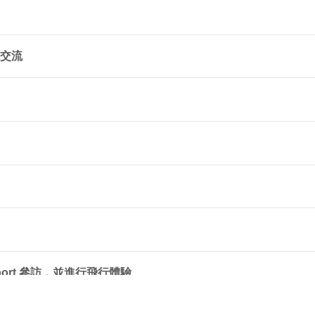
系交流
Airport 參訪，並進行飛行體驗