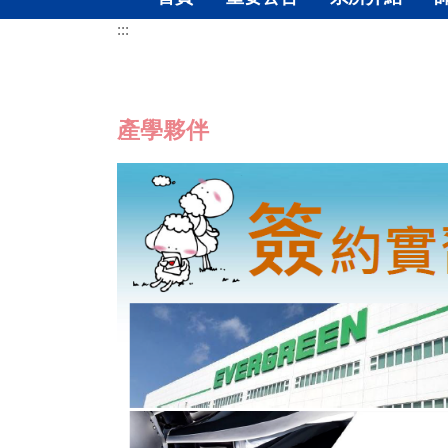
:::
產學夥伴