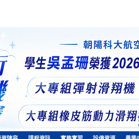
師資陣容
課程資訊
實務實習
設備資源
畢業