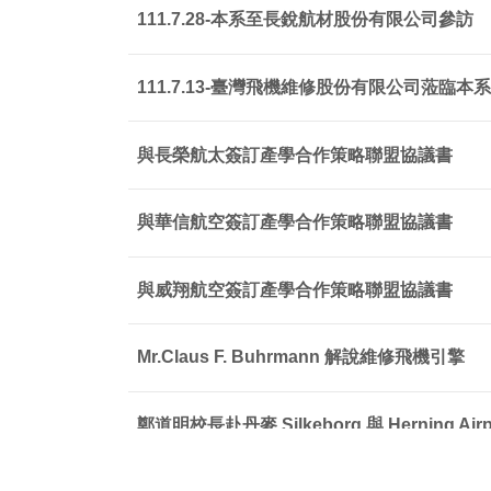
111.7.28-本系至長銳航材股份有限公司參訪
111.7.13-臺灣飛機維修股份有限公司蒞臨本
與長榮航太簽訂產學合作策略聯盟協議書
與華信航空簽訂產學合作策略聯盟協議書
與威翔航空簽訂產學合作策略聯盟協議書
Mr.Claus F. Buhrmann 解說維修飛機引擎
鄭道明校長赴丹麥 Silkeborg 與 Herning 