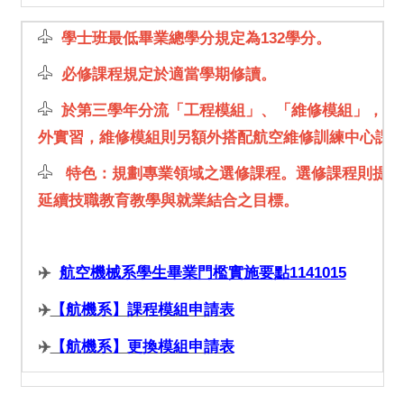
學士班最低畢業總學分規定為132學分。
必修課程規定於適當學期修讀。
於第三學年分流「工程模組」、「維修模組」，
工
外實習，維修模組則另額外搭配航空維修訓練中心課
特色：規劃專業領域之選修課程。選修課程則提供
延續技職教育教學與就業結合之目標。
✈️
航空機械系學生畢業門檻實施要點1141015
✈️
【航機系】課程模組申請表
✈️
【航機系】更換模組申請表