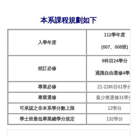
本系課程規劃如下
112學年度
入學年度
(007、008班)
9科目24學分
校訂必修
通識自由選修4學分
專業必修
21-22科目61學分
專業選修
最少應選修31學分
可承認之非本系學分數上限
12學分
學士班最低畢業總學分規定
132學分