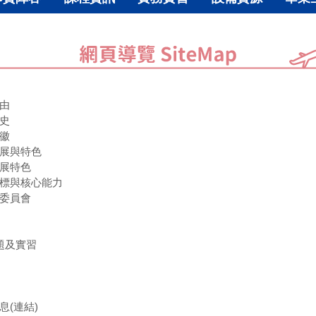
緣由
簡史
系徽
所發展與特色
生發展特色
育目標與核心能力
相關委員會
專題及實習
訊息(連結)