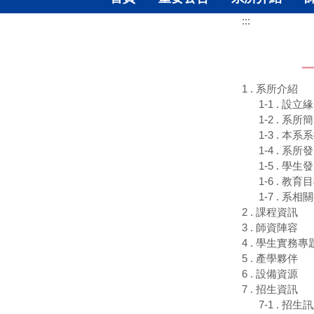
:::
1 . 系所介紹
1-1 . 設立
1-2 . 系所
1-3 . 本系
1-4 . 系
1-5 . 學
1-6 . 教
1-7 . 系
2 . 課程資訊
3 . 師資陣容
4 . 學生實務
5 . 產學夥伴
6 . 設備資源
7 . 招生資訊
7-1 . 招生