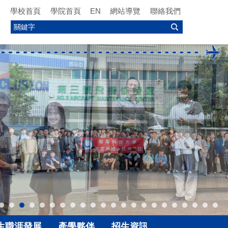
學校首頁
學院首頁
EN
網站導覽
聯絡我們
生職涯發展
產學夥伴
招生資訊