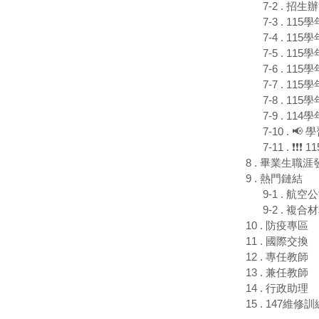
7-2 . 招生
7-3 . 1
7-4 . 1
7-5 . 1
7-6 . 1
7-7 . 1
7-8 . 1
7-9 . 1
7-10 . 
7-11 . ❗
8 . 畢業生職涯
9 . 熱門鏈結
9-1 . 航
9-2 . 複
10 . 防疫專區
11 . 國際交換
12 . 專任教師
13 . 兼任教師
14 . 行政助理
15 . 147維修