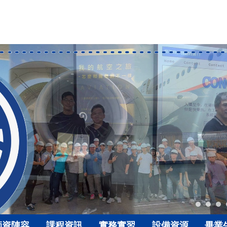
師資陣容
課程資訊
實務實習
設備資源
畢業