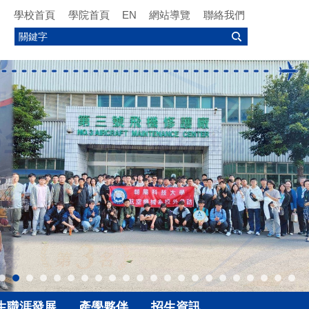
學校首頁
學院首頁
EN
網站導覽
聯絡我們
生職涯發展
產學夥伴
招生資訊