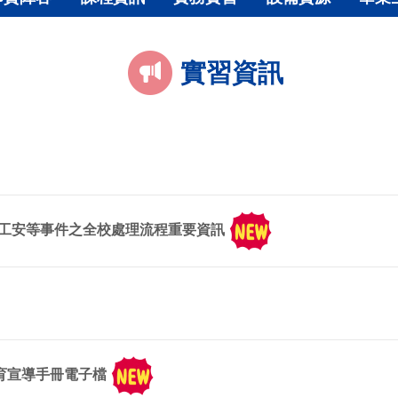
實習資訊
工安等事件之全校處理流程重要資訊
教育宣導手冊電子檔