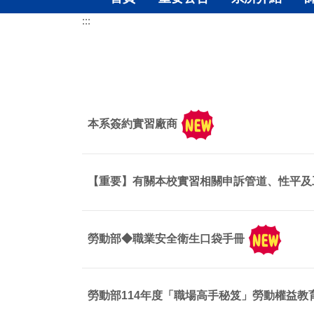
:::
本系簽約實習廠商
【重要】有關本校實習相關申訴管道、性平及
勞動部◆職業安全衛生口袋手冊
勞動部114年度「職場高手秘笈」勞動權益