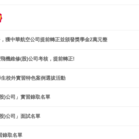
好，獲中華航空公司提前轉正並頒發獎學金2萬元整
飛機維修(股)公司考核，提前轉正!
度學生校外實習特色案例選拔活動
股)公司」實習錄取名單
股)公司」面試名單
習錄取名單