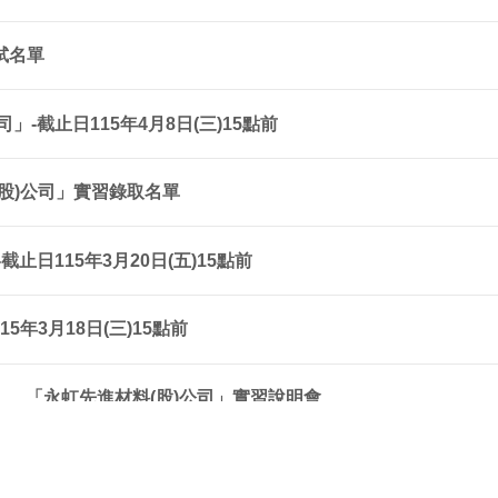
試名單
-截止日115年4月8日(三)15點前
股)公司」實習錄取名單
止日115年3月20日(五)15點前
年3月18日(三)15點前
」、「永虹先進材料(股)公司」實習說明會
-截止日115年3月9日(一)15點前