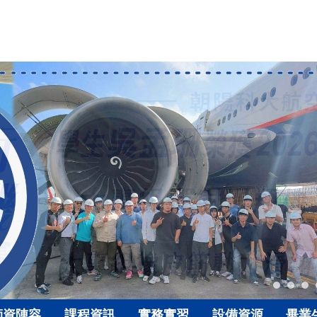
師資陣容
課程資訊
實務實習
設備資源
畢業