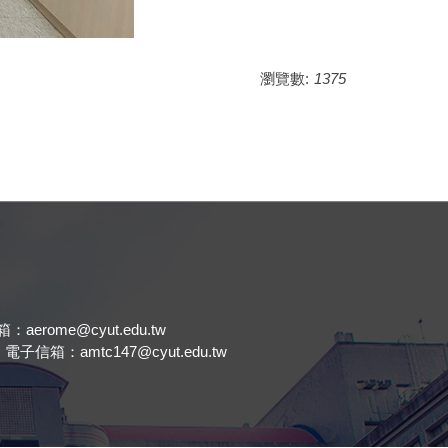
瀏覽數:
1375
.
：aerome@cyut.edu.tw
 電子信箱：amtc147@cyut.edu.tw