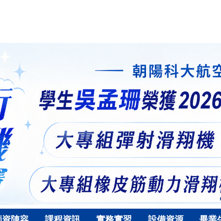
師資陣容
課程資訊
實務實習
設備資源
畢業