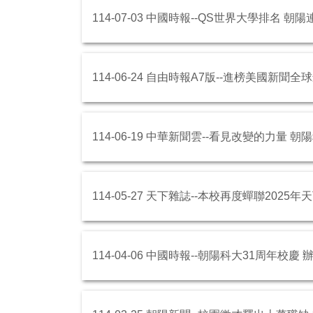
114-07-03 中國時報--QS世界大學排名 
114-06-24 自由時報A7版--進榜美國
114-06-19 中華新聞雲--看見改變的力量
114-05-27 天下雜誌--本校再度蟬聯202
114-04-06 中國時報--朝陽科大31周年校