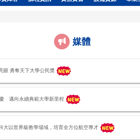
媒體
績效亮眼 勇奪天下大學公民獎
週年校慶 邁向永續典範大學新里程
城！朝陽科大以世界級教學場域，培育全方位航空專才