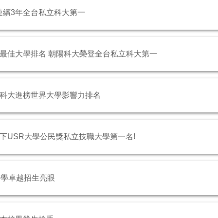
朝陽連續3年全台私立科大第一
新聞全球最佳大學排名 朝陽科大榮登全台私立科大第一
 朝陽科大進榜世界大學影響力排名
5年天下USR大學公民獎私立技職大學第一名!
慶 辦學卓越招生亮眼