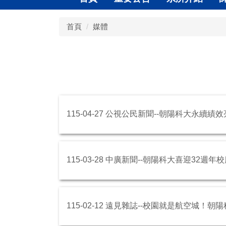
首頁
媒體
115-04-27 公視公民新聞--朝陽科大永續
115-03-28 中廣新聞--朝陽科大喜迎32
115-02-12 遠見雜誌--校園就是航空