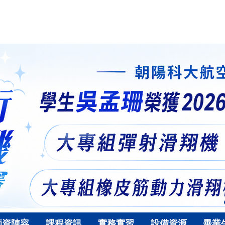
師資陣容
課程資訊
實務實習
設備資源
畢業