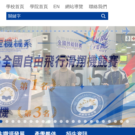
學校首頁
學院首頁
EN
網站導覽
聯絡我們
生職涯發展
產學夥伴
招生資訊