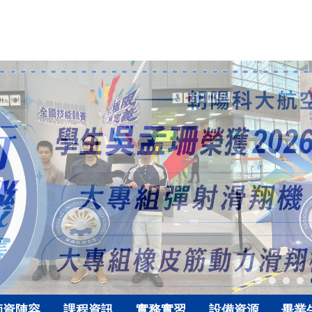
師資陣容
課程資訊
實務實習
設備資源
畢業