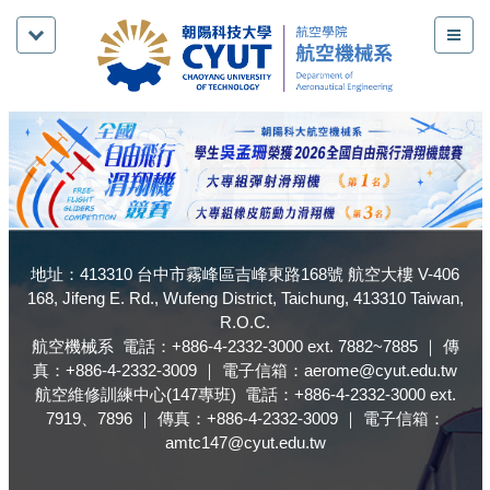
跳
到
主
要
內
容
區
地址：413310 台中市霧峰區吉峰東路168號 航空大樓 V-406
168, Jifeng E. Rd., Wufeng District, Taichung, 413310 Taiwan,
R.O.C.
航空機械系 電話：+886-4-2332-3000 ext. 7882~7885 ｜ 傳
真：+886-4-2332-3009 ｜ 電子信箱：aerome@cyut.edu.tw
航空維修訓練中心(147專班) 電話：+886-4-2332-3000 ext.
7919、7896 ｜ 傳真：+886-4-2332-3009 ｜ 電子信箱：
amtc147@cyut.edu.tw