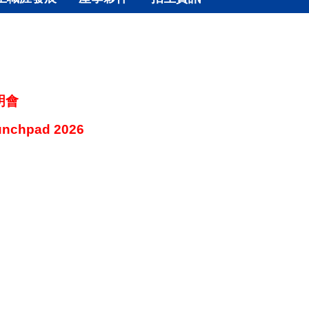
明會
unchpad 2026