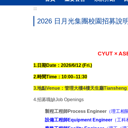
:::
2026 日月光集團校園招募說明會(2
CYUT
× AS
1.
日期Date：2026/6/12 (Fri.)
2.
時間Time：10:00–11:30
3.
地點Venue：管理大樓4樓天生廳Tiansheng Hall,
4.
招募職缺Job Openings
製程工程師Process Engineer
（理工相關科系 
設備工程師Equipment Engineer
（工科相關科