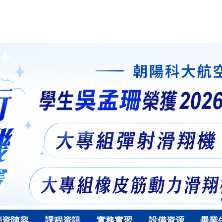
師資陣容
課程資訊
實務實習
設備資源
畢業