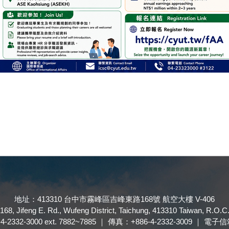
地址：413310 台中市霧峰區吉峰東路168號 航空大樓 V-406
168, Jifeng E. Rd., Wufeng District, Taichung, 413310 Taiwan, R.O.C
32-3000 ext. 7882~7885 ｜ 傳真：+886-4-2332-3009 ｜ 電子信箱