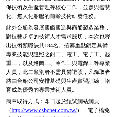
保技術及生產管理等核心工作，並參與智慧
化、無人化船艦的前瞻技術研發任務。
此外台船為發展國艦國造與商船製造業務，
對技藝超卓的技術人才需求殷切，本次也釋
出技術類職缺共184名。招募重點鎖定具備
專業技能與證照之鉗工、電工、電子工、起
重工，以及繪圖工、冷作工與電銲工等專業
人員，此二類別者不需具備證照，凡錄取者
將由台船公司安排基礎與生產實習訓練，培
育成為優秀的專業技術人員。
簡章取得方式：即日起於甄試網站網頁
（
http://www.csbcnet.com.tw/
），電子檔免