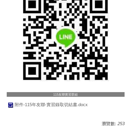
115友聯實習群組
附件-115年友聯-實習錄取切結書.docx
瀏覽數:
253