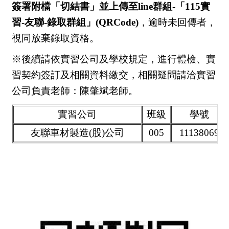
簽署附檔「切結書」並上傳至line群組-「115實
習-友聯-錄取群組」(QRCode)
，逾時未回傳者，
視同放棄錄取資格。
※後續請依實習公司及學校規定，進行體檢、實
習契約簽訂及相關資料繳交，相關疑問請洽實習
公司負責老師：陳肇斌老師。
實習公司
班級
學號
友聯車材製造(股)公司
005
11138069