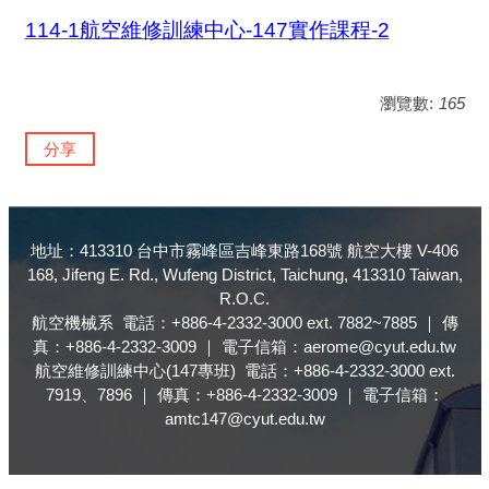
114-1航空維修訓練中心-147實作課程-2
瀏覽數:
165
分享
地址：413310 台中市霧峰區吉峰東路168號 航空大樓 V-406
168, Jifeng E. Rd., Wufeng District, Taichung, 413310 Taiwan,
R.O.C.
航空機械系 電話：+886-4-2332-3000 ext. 7882~7885 ｜ 傳
真：+886-4-2332-3009 ｜ 電子信箱：aerome@cyut.edu.tw
航空維修訓練中心(147專班) 電話：+886-4-2332-3000 ext.
7919、7896 ｜ 傳真：+886-4-2332-3009 ｜ 電子信箱：
amtc147@cyut.edu.tw