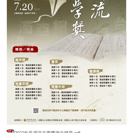
2022年吳濁流文學獎徵文簡章.pdf