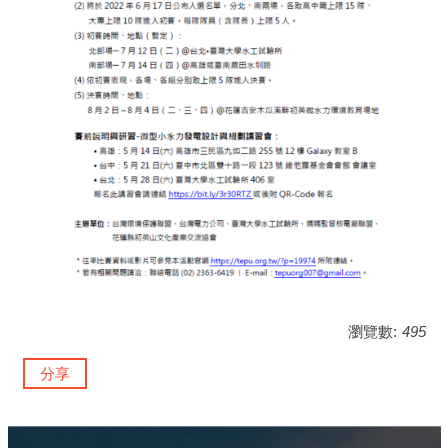
瀏覽數:
495
分享