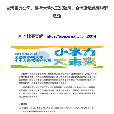
台灣電力公司、臺灣大學水工試驗所、台灣環境保護聯盟
敬邀
https://tepu.org.tw/?p=19974
※ 本比賽官網 :