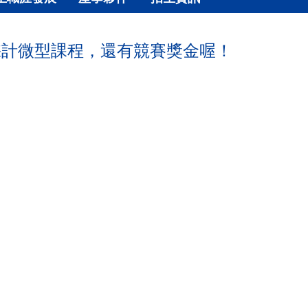
採計微型課程，還有競賽獎金喔！