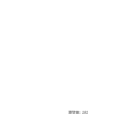
瀏覽數:
181