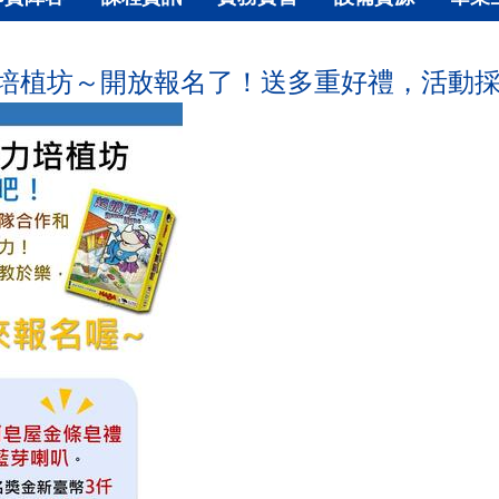
培植坊～開放報名了！送多重好禮，活動