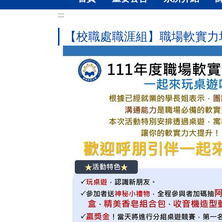
:::
【校職處職涯組】職場軟實力