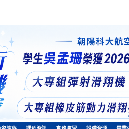
師資陣容
課程資訊
實務實習
設備資源
畢業