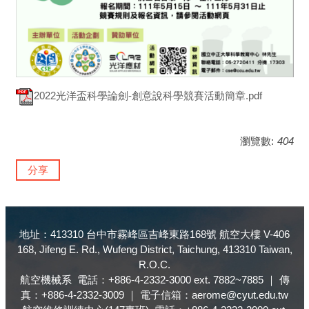
2022光洋盃科學論劍-創意說科學競賽活動簡章.pdf
瀏覽數:
404
分享
地址：413310 台中市霧峰區吉峰東路168號 航空大樓 V-406
168, Jifeng E. Rd., Wufeng District, Taichung, 413310 Taiwan,
R.O.C.
航空機械系 電話：+886-4-2332-3000 ext. 7882~7885 ｜ 傳
真：+886-4-2332-3009 ｜ 電子信箱：aerome@cyut.edu.tw