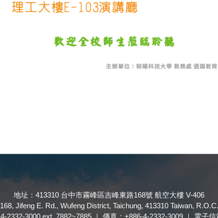
地址：413310 台中市霧峰區吉峰東路168號 航空大樓 V-406
168, Jifeng E. Rd., Wufeng District, Taichung, 413310 Taiwan, R.O.C
32-3000 ext. 7882~7885 ｜ 傳真：+886-4-2332-3009 ｜ 電子信箱