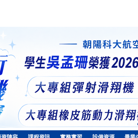
師資陣容
課程資訊
實務實習
設備資源
畢業