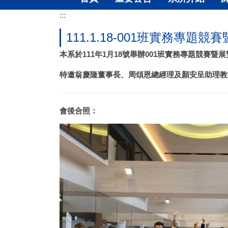
:::
111.1.18-001班實務專題競
本系於111年1月18號舉辦001班實務專題競賽暨展
特邀翁慶隆董事長、周頌恩總經理及顏安呈助理教
會後合照：