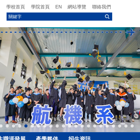
學校首頁
學院首頁
EN
網站導覽
聯絡我們
生職涯發展
產學夥伴
招生資訊