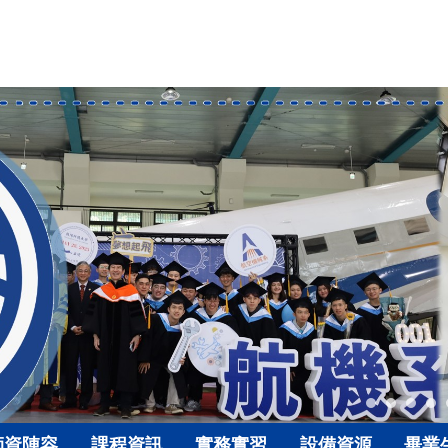
師資陣容
課程資訊
實務實習
設備資源
畢業