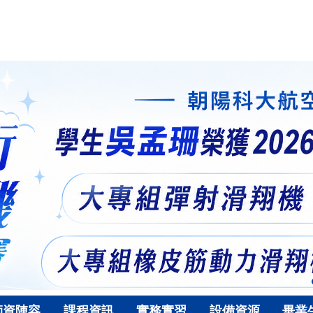
師資陣容
課程資訊
實務實習
設備資源
畢業