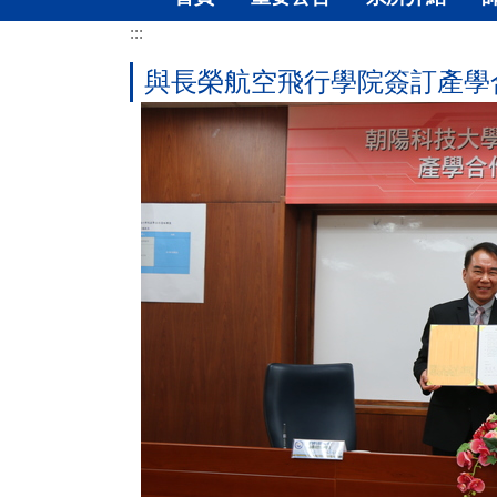
:::
與長榮航空飛行學院簽訂產學