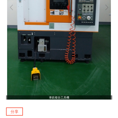
車銑複合工具機
分享