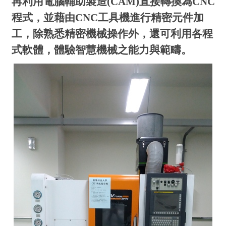
再利用電腦輔助製造
(CAM)
直接轉換為
CNC
程式，並藉由
CNC
工具機進行精密元件加
工，除熟悉精密機械操作外，還可利用各程
式軟體，體驗智慧機械之能力與範疇。