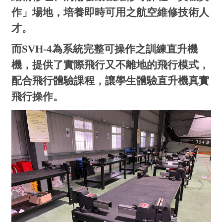
作」場地，培養即時可用之航空維修技術人
才。
而SVH-4為系統完整可操作之訓練直升機
機，
提供了實際飛行又不離地的飛行模式，
配
合飛行體驗課程，讓學生體驗直升機
真實
飛行操作。