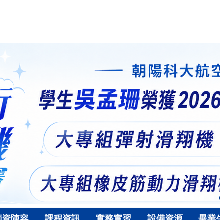
師資陣容
課程資訊
實務實習
設備資源
畢業