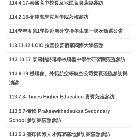
114.4.17-泰國高中校長及地區官員蒞臨參訪
114.2.18-菲律賓馬克坦學院蒞臨參訪
114學年度第1學期赴海外交換學生第一梯次甄選公告
113.11.12-LCIC 拉普拉普宿霧國際大學蒞臨
113.10.17-泰國帖詩琳學校聯盟中學生研習團蒞臨參訪
113.9.19-機聯會、外籍航空等航空公司貴賓蒞臨參訪與
演講
113.7.8- Times Higher Education 貴賓蒞臨參訪
113.5.7-泰國 Praksawithedsuksa Secondary
School 參訪團蒞臨參訪
113.5.3-臺印國際人才循環基地參訪團蒞臨參訪