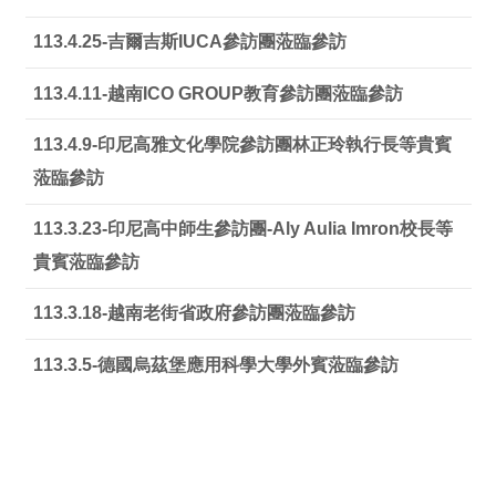
113.4.25-吉爾吉斯IUCA參訪團蒞臨參訪
113.4.11-越南ICO GROUP教育參訪團蒞臨參訪
113.4.9-印尼高雅文化學院參訪團林正玲執行長等貴賓
蒞臨參訪
113.3.23-印尼高中師生參訪團-Aly Aulia Imron校長等
貴賓蒞臨參訪
113.3.18-越南老街省政府參訪團蒞臨參訪
113.3.5-德國烏茲堡應用科學大學外賓蒞臨參訪
113.3.4-蒙古國省政府參訪團蒞臨參訪
112.12.21-韓國順天大學訪問團蒞臨參訪