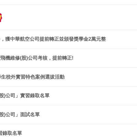
好，獲中華航空公司提前轉正並頒發獎學金2萬元整
飛機維修(股)公司考核，提前轉正!
度學生校外實習特色案例選拔活動
股)公司」實習錄取名單
股)公司」面試名單
習錄取名單