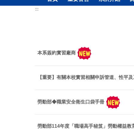
:::
本系簽約實習廠商
【重要】有關本校實習相關申訴管道、性平及
勞動部◆職業安全衛生口袋手冊
勞動部114年度「職場高手秘笈」勞動權益