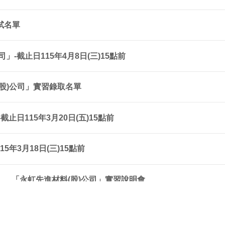
試名單
-截止日115年4月8日(三)15點前
股)公司」實習錄取名單
止日115年3月20日(五)15點前
年3月18日(三)15點前
」、「永虹先進材料(股)公司」實習說明會
-截止日115年3月9日(一)15點前