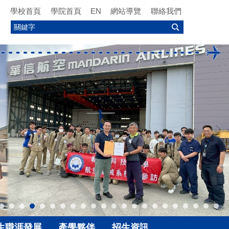
學校首頁
學院首頁
EN
網站導覽
聯絡我們
生職涯發展
產學夥伴
招生資訊