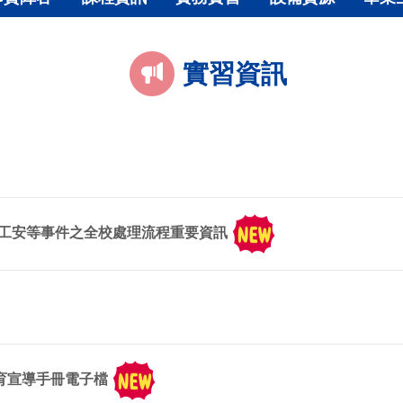
實習資訊
工安等事件之全校處理流程重要資訊
教育宣導手冊電子檔