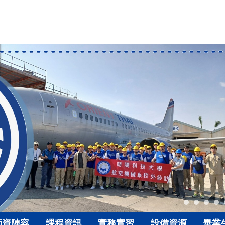
師資陣容
課程資訊
實務實習
設備資源
畢業